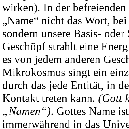
wirken). In der befreienden
„Name“ nicht das Wort, be
sondern unsere Basis- oder 
Geschöpf strahlt eine Energi
es von jedem anderen Gesch
Mikrokosmos singt ein einz
durch das jede Entität, in d
Kontakt treten kann.
(Gott 
„Namen“)
. Gottes Name ist
immerwährend in das Univer