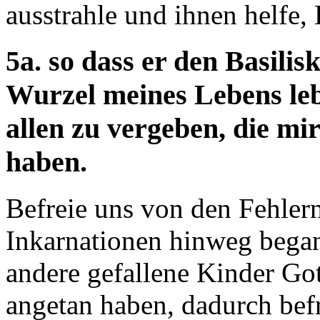
ausstrahle und ihnen helfe,
5a. so dass er den Basilis
Wurzel meines Lebens lebt
allen zu vergeben, die mi
haben.
Befreie uns von den Fehler
Inkarnationen hinweg bega
andere gefallene Kinder Got
angetan haben, dadurch befr