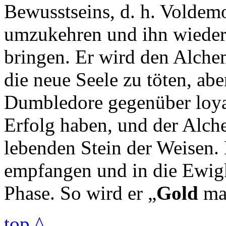
Bewusstseins, d. h. Voldemo
umzukehren und ihn wieder 
bringen. Er wird den Alche
die neue Seele zu töten, ab
Dumbledore gegenüber loyal
Erfolg haben, und der Alche
lebenden Stein der Weisen. 
empfangen und in die Ewigk
Phase. So wird er „
Gold
ma
top ^