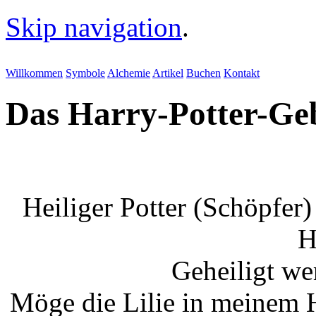
Skip navigation
.
Willkommen
Symbole
Alchemie
Artikel
Buchen
Kontakt
Das Harry-Potter-Ge
Heiliger Potter (Schöpfer
H
Geheiligt we
Möge die Lilie in meinem 