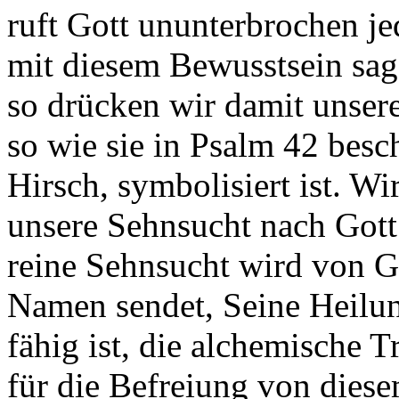
ruft Gott ununterbrochen j
mit diesem Bewusstsein sa
so drücken wir damit unser
so wie sie in
Psalm 42 besc
Hirsch, symbolisiert ist. W
unsere Sehnsucht nach Got
reine Sehnsucht wird von G
Namen sendet, Seine Heilung
fähig ist, die alchemische T
für die Befreiung von diese