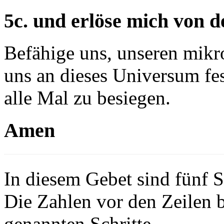
5c. und erlöse mich von 
Befähige uns, unseren mikr
uns an dieses Universum fes
alle Mal zu besiegen.
Amen
In diesem Gebet sind fünf S
Die Zahlen vor den Zeilen b
genannten Schritte.